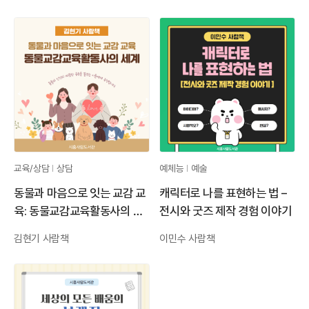
교육/상담
상담
예체능
예술
동물과 마음으로 잇는 교감 교
캐릭터로 나를 표현하는 법 –
육: 동물교감교육활동사의 세
전시와 굿즈 제작 경험 이야기
계
김현기 사람책
이민수 사람책