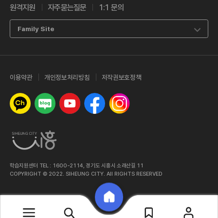
원격지원
자주묻는질문
1:1 문의
Family Site
이용약관
개인정보처리방침
저작권보호정책
카카오톡 채널
네이버 블로그
유튜브
페이스북
인스타그램
학습지원센터 TEL : 1600-2114, 경기도 시흥시 소래산길 11
COPYRIGHT © 2022. SIHEUNG CITY. All RIGHTS RESERVED