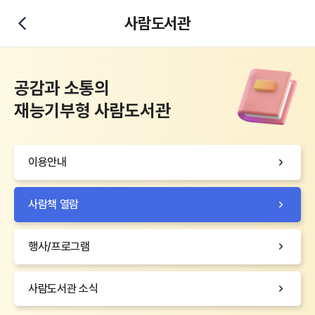
사람도서관
뒤로가기
공감과 소통의
재능기부형 사람도서관
이용안내
사람책 열람
행사/프로그램
사람도서관 소식