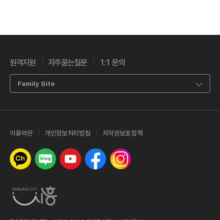
원격지원
자주묻는질문
1:1 문의
Family Site
이용약관
개인정보처리방침
저작권보호정책
카카오톡 채널
네이버 블로그
유튜브
페이스북
인스타그램