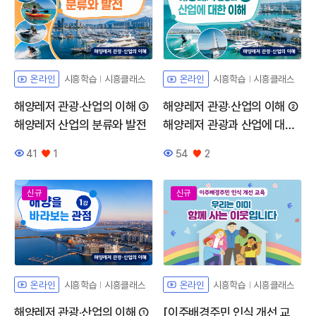
시흥학습
시흥클래스
시흥학습
시흥클래스
온라인
온라인
해양레저 관광·산업의 이해 ③
해양레저 관광·산업의 이해 ②
해양레저 산업의 분류와 발전
해양레저 관광과 산업에 대한
이해
41
1
54
2
조회수
좋아요
조회수
좋아요
신규
신규
시흥학습
시흥클래스
시흥학습
시흥클래스
온라인
온라인
해양레저 관광·산업의 이해 ①
[이주배경주민 인식 개선 교