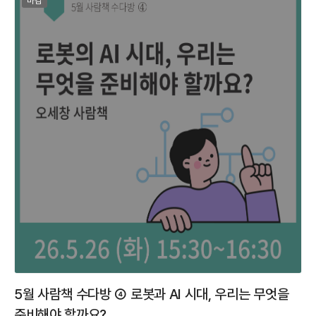
마감
5월 사람책 수다방 ④ 로봇과 AI 시대, 우리는 무엇을
준비해야 할까요?