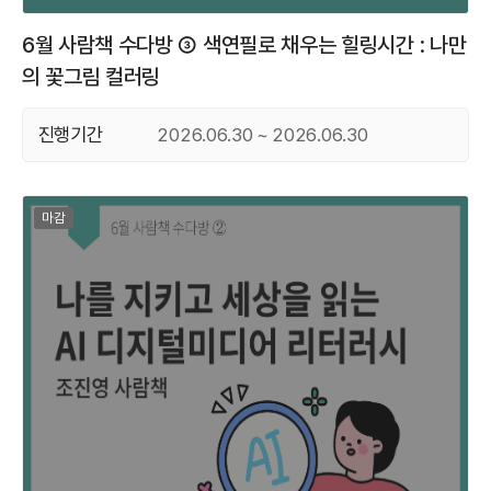
6월 사람책 수다방 ③ 색연필로 채우는 힐링시간 : 나만
의 꽃그림 컬러링
진행기간
2026.06.30 ~ 2026.06.30
마감된 프로그램
마감