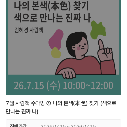
7월 사람책 수다방 ① 나의 본색(本色) 찾기 (색으로
만나는 진짜 나)
진행기간
2026.07.15 ~ 2026.07.15