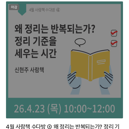
마감된 프로그램
마감
4월 사람책 수다방 ④ 왜 정리는 반복되는가? 정리 기