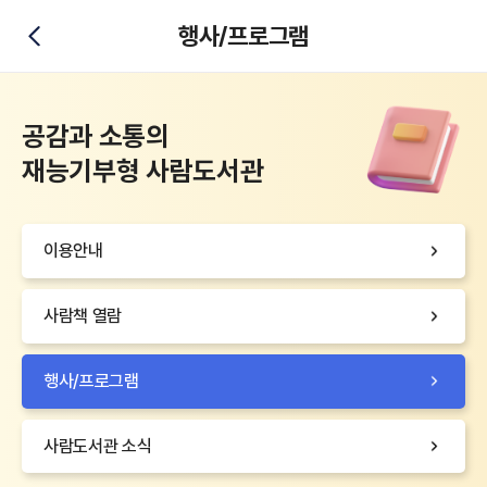
행사/프로그램
뒤로가기
공감과 소통의
재능기부형 사람도서관
이용안내
사람책 열람
행사/프로그램
사람도서관 소식