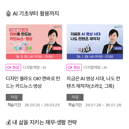
🤖 AI 기초부터 활용까지
디지털역량
AI
디지털역량
AI
화상
화상
디자인 몰라도 OK! 캔바로 만
지금은 AI 영상 시대, 나도 컨
드는 카드뉴스·영상
텐츠 제작자(소라2, 그록)
마감
마감
학습기간
26.03.25 ~ 26.03.25
학습기간
26.01.28 ~ 26.01.28
💰 내 삶을 지키는 재무·생활 전략