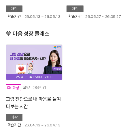
마감
마감
학습기간
26.05.13 ~ 26.05.13
학습기간
26.05.27 ~ 26.05.27
💚 마음 성장 클래스
교양
마음건강
화상
그림 진단으로 내 마음을 들여
다보는 시간
마감
학습기간
26.04.13 ~ 26.04.13