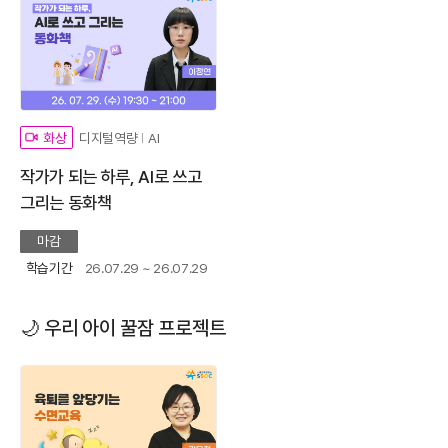
디지털역량
AI
화상
작가가 되는 하루, AI로 쓰고
그리는 동화책
마감
학습기간
26.07.29 ~ 26.07.29
🌙 우리 아이 꿀잠 프로젝트