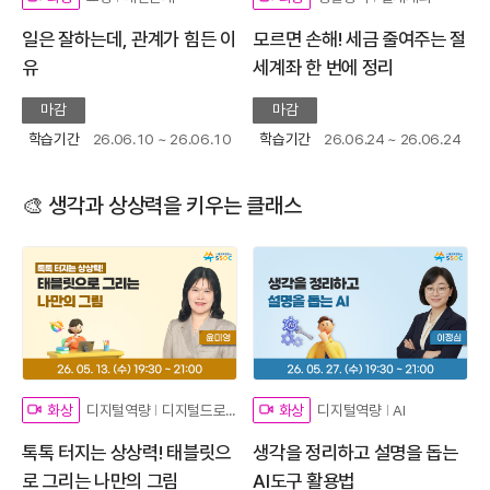
일은 잘하는데, 관계가 힘든 이
모르면 손해! 세금 줄여주는 절
유
세계좌 한 번에 정리
마감
마감
학습기간
26.06.10 ~ 26.06.10
학습기간
26.06.24 ~ 26.06.24
🎨 생각과 상상력을 키우는 클래스
디지털역량
디지털드로잉
디지털역량
AI
화상
화상
톡톡 터지는 상상력! 태블릿으
생각을 정리하고 설명을 돕는
로 그리는 나만의 그림
AI도구 활용법