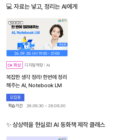
💻 자료는 넣고, 정리는 AI에게
디지털역량
AI
화상
복잡한 생각 정리! 한번에 정리
해주는 AI, Notebook LM
모집중
학습기간
26.09.30 ~ 26.09.30
✨ 상상력을 현실로! AI 동화책 제작 클래스