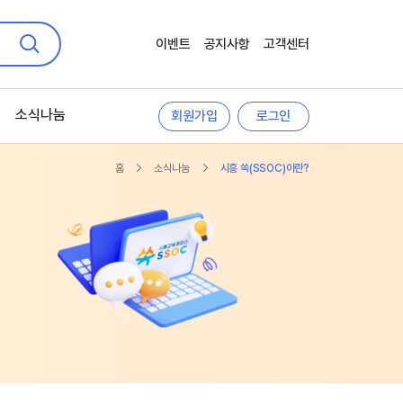
이벤트
공지사항
고객센터
검색
소식나눔
회원가입
로그인
홈
소식나눔
시흥 쏙(SSOC)이란?