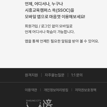
앱 다운로드
언제, 어디서나, 누구나
시흥교육캠퍼스 쏙(SSOC)을
모바일 앱으로 마음껏 이용해보세요!
회원가입 / 로그인 없이 모바일로
언제 어디서나 학습이 가능합니다.
앱을 통해 언제든 필요한 알림을 받아 볼 수 있어요.
원격지원
자주묻는질문
1:1 문의
이용약관
개인정보처리방침
저작권보호정책