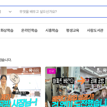
색
화상학습
온라인학습
시흥학습
평생교육
사람도서관
있습니다.
신규