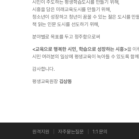
시민이 주도하는 평생학습도시를 만들기 위해,
시흥을 담은 미래교육도시를 만들기 위해,
청소년이 성장하고 청년이 꿈꿀 수 있는
젊은 도시를 만들
책 읽는 인문 도시를 선도하기 위해,
분야별로 목표를 두고 정주함으로써
<교육으로 행복한 시민, 학습으로 성장하는 시흥>
을
이
시민 여러분의 일상에 평생교육이 녹아들 수 있도록
함께
감사합니다.
평생교육원장
김상동
원격지원
자주묻는질문
1:1 문의