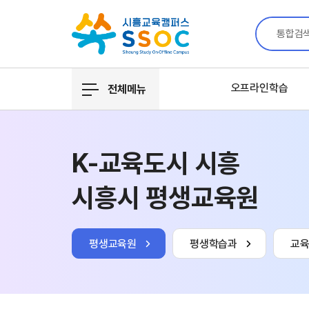
통합검
오프라인학습
전체메뉴
K-교육도시 시흥
시흥시 평생교육원
평생교육원
평생학습과
교