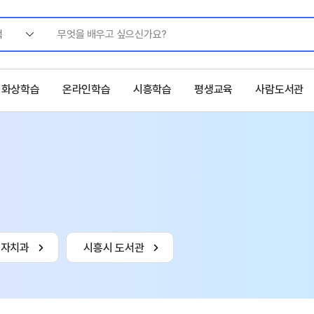
색
화상학습
온라인학습
시흥학습
평생교육
사람도서관
육자치과
시흥시 도서관