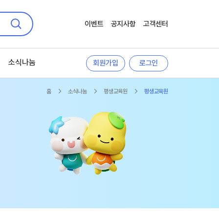
이벤트
공지사항
고객센터
검색
소식나눔
회원가입
로그인
홈
소식나눔
평생교육원
평생교육원