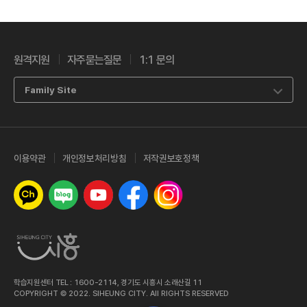
원격지원
자주묻는질문
1:1 문의
Family Site
이용약관
개인정보처리방침
저작권보호정책
카카오톡 채널
네이버 블로그
유튜브
페이스북
인스타그램
학습지원센터 TEL : 1600-2114, 경기도 시흥시 소래산길 11
COPYRIGHT © 2022. SIHEUNG CITY. All RIGHTS RESERVED