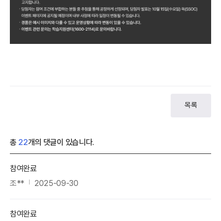
목록
총
22
개의 댓글이 있습니다.
참여완료
조**
2025-09-30
참여완료