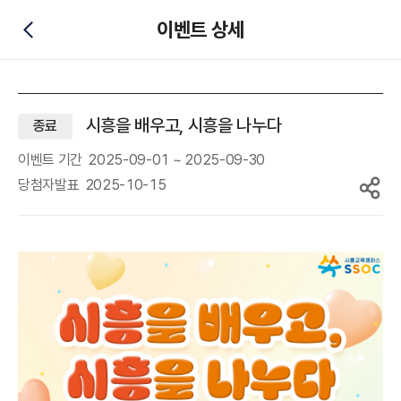
이벤트 상세
뒤로가기
시흥을 배우고, 시흥을 나누다
종료
이벤트 기간
2025-09-01 ~ 2025-09-30
당첨자발표
2025-10-15
공유하