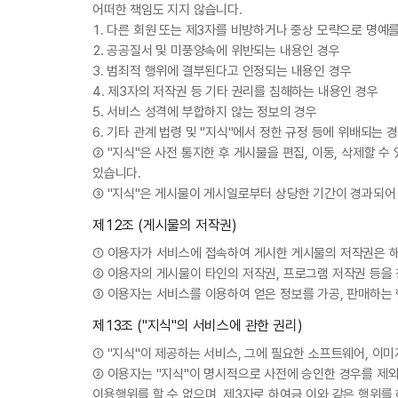
어떠한 책임도 지지 않습니다.
1. 다른 회원 또는 제3자를 비방하거나 중상 모략으로 명예
2. 공공질서 및 미풍양속에 위반되는 내용인 경우
3. 범죄적 행위에 결부된다고 인정되는 내용인 경우
4. 제3자의 저작권 등 기타 권리를 침해하는 내용인 경우
5. 서비스 성격에 부합하지 않는 정보의 경우
6. 기타 관계 법령 및 "지식"에서 정한 규정 등에 위배되는 
② "지식"은 사전 통지한 후 게시물을 편집, 이동, 삭제할 
있습니다.
③ "지식"은 게시물이 게시일로부터 상당한 기간이 경과되어
제12조 (게시물의 저작권)
① 이용자가 서비스에 접속하여 게시한 게시물의 저작권은 해
② 이용자의 게시물이 타인의 저작권, 프로그램 저작권 등을
③ 이용자는 서비스를 이용하여 얻은 정보를 가공, 판매하는 
제13조 ("지식"의 서비스에 관한 권리)
① "지식"이 제공하는 서비스, 그에 필요한 소프트웨어, 이미
② 이용자는 "지식"이 명시적으로 사전에 승인한 경우를 제외하고
이용행위를 할 수 없으며, 제3자로 하여금 이와 같은 행위를