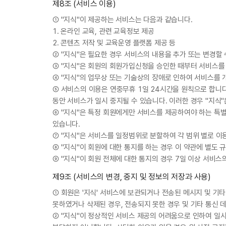
제8조 (서비스 이용)
① "지식"이 제공하는 서비스는 다음과 같습니다.
1. 온라인 교육, 관련 교육정보 제공
2. 콘텐츠 저작 및 교육운영 플랫폼 제공 등
② "지식"은 필요한 경우 서비스의 내용을 추가 또는 변경할 
③ "지식"은 회원의 회원가입신청을 승인한 때부터 서비스를 
④ "지식"의 업무상 또는 기술상의 장애로 인하여 서비스를
⑤ 서비스의 이용은 연중무휴 1일 24시간을 원칙으로 합니다.
동안 서비스가 일시 중지될 수 있습니다. 이러한 경우 "지식"
⑥ "지식"은 특정 회원에게만 서비스를 제공하여야 하는 특별
있습니다.
⑦ "지식"은 서비스를 일정범위로 분할하여 각 범위 별로 이
⑧ "지식"이 회원에 대한 통지를 하는 경우 이 약관에 별도 
⑨ "지식"이 회원 전체에 대한 통지의 경우 7일 이상 서비
제9조 (서비스의 변경, 중지 및 정보의 저장과 사용)
① 회원은 '지식' 서비스에 보관되거나 전송된 메시지 및 기타
못하였거나 삭제된 경우, 전송되지 못한 경우 및 기타 통신 
② "지식"이 정상적인 서비스 제공의 어려움으로 인하여 일시