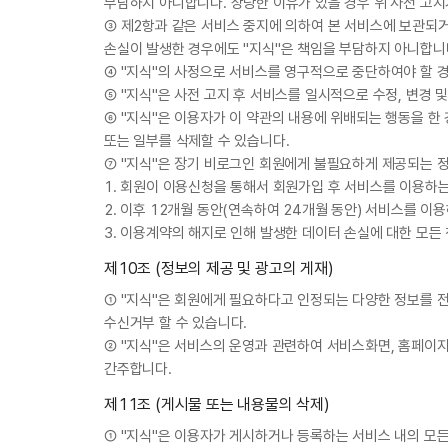
부담하지 아니합니다. 상당한 이유가 있을 경우 위 사전 고지
③ 제2항과 같은 서비스 중지에 의하여 본 서비스에 보관되거
손실이 발생한 경우에도 "지식"은 책임을 부담하지 아니합니
④ "지식"의 사정으로 서비스를 영구적으로 중단하여야 할 경
⑤ "지식"은 사전 고지 후 서비스를 일시적으로 수정, 변경 
⑥ "지식"은 이용자가 이 약관의 내용에 위배되는 행동을 한 
또는 일부를 삭제할 수 있습니다.
⑦ "지식"은 장기 비로그인 회원에게 불필요하게 제공되는 
1. 회원이 이용신청을 통해서 회원가입 후 서비스를 이용하는
2. 이후 12개월 동안(연속하여 24개월 동안) 서비스를 
3. 이용계약의 해지로 인해 발생한 데이터 손실에 대한 모든
제10조 (정보의 제공 및 광고의 게재)
① "지식"은 회원에게 필요하다고 인정되는 다양한 정보를 전자
수신거부 할 수 있습니다.
② "지식"은 서비스의 운영과 관련하여 서비스화면, 홈페이지
간주합니다.
제11조 (게시물 또는 내용물의 삭제)
① "지식"은 이용자가 게시하거나 등록하는 서비스 내의 모든