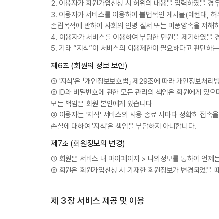
2. 이용자가 회원가입신청 시 허위의 내용을 입력하였을 경
3. 이용자가 서비스를 이용하여 불법적인 게시물(예컨대, 허위
존립목적에 반하여 사회의 안녕 질서 또는 미풍양속을 저해
4. 이용자가 서비스를 이용하여 부당한 민원을 제기하였을 
5. 기타 “지식”이 서비스의 이용제한이 필요하다고 판단하는 
제6조 (회원의 정보 보안)
① '지식'은 「개인정보보호법」 제29조에 따라 개인정보처리
② ID와 비밀번호에 관한 모든 관리의 책임은 회원에게 있으
모든 책임은 회원 본인에게 있습니다.
③ 이용자는 '지식' 서비스의 사용 종료 시마다 정확히 접속
손실에 대하여 '지식'은 책임을 부담하지 아니합니다.
제7조 (회원정보의 변경)
① 회원은 서비스 내 마이페이지 > 나의정보를 통하여 언제든
② 회원은 회원가입신청 시 기재한 회원정보가 변경되었을 때
제 3 장 서비스 제공 및 이용