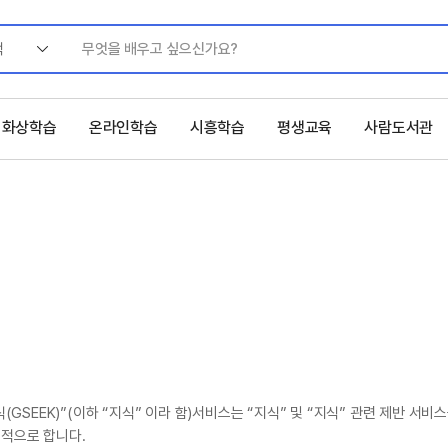
색
화상학습
온라인학습
시흥학습
평생교육
사람도서관
SEEK)”(이하 “지식” 이라 함)서비스는 “지식” 및 “지식” 관련 제반 서비
목적으로 합니다.