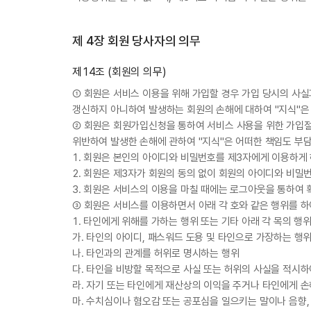
제 4장 회원 당사자의 의무
제14조 (회원의 의무)
① 회원은 서비스 이용을 위해 가입할 경우 가입 당시의 사실
갱신하지 아니하여 발생하는 회원의 손해에 대하여 "지식"은
② 회원은 회원가입신청을 통하여 서비스 사용을 위한 가입절
위반하여 발생한 손해에 관하여 "지식"은 어떠한 책임도 부
1. 회원은 본인의 아이디와 비밀번호를 제3자에게 이용하게
2. 회원은 제3자가 회원의 동의 없이 회원의 아이디와 비밀
3. 회원은 서비스의 이용을 마칠 때에는 로그아웃을 통하여
③ 회원은 서비스를 이용하면서 아래 각 호와 같은 행위를 
1. 타인에게 위해를 가하는 행위 또는 기타 아래 각 목의 행
가. 타인의 아이디, 패스워드 도용 및 타인으로 가장하는 행
나. 타인과의 관계를 허위로 명시하는 행위
다. 타인을 비방할 목적으로 사실 또는 허위의 사실을 적시
라. 자기 또는 타인에게 재산상의 이익을 주거나 타인에게 
마. 수치심이나 혐오감 또는 공포심을 일으키는 말이나 음향,