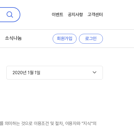
이벤트
공지사항
고객센터
검색
소식나눔
회원가입
로그인
2020년 1월 1일
스를 의미하는 것으로 이용조건 및 절차, 이용자와 "지식"의