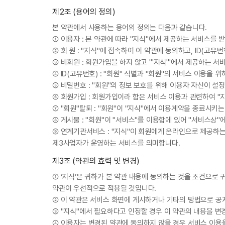
제2조 (용어의 정의)
본 약관에서 사용하는 용어의 정의는 다음과 같습니다.
① 이용자 : 본 약관에 따라 "지식"에서 제공하는 서비스를 받
② 회 원 : "지식"에 접속하여 이 약관에 동의하고, ID(고유
③ 비회원 : 회원가입을 하지 않고 "'지식'"에서 제공하는 
④ ID(고유번호) : "회원" 식별과 "회원"의 서비스 이용을
⑤ 비밀번호 : "회원"의 정보 보호를 위해 이용자 자신이 설
⑥ 회원가입 : 회원가입이라 함은 서비스 이용과 관련하여 "
⑦ "회원"탈퇴 : "회원"이 "지식"에서 이용계약을 종료시키
⑧ 게시물 : "회원"이 "서비스"를 이용함에 있어 "서비스상"
⑨ 연계기관서비스 : "지식"이 회원에게 온라인으로 제공하
제3사업자가 운영하는 서비스를 의미합니다.
제3조 (약관의 효력 및 변경)
① ‘지식’은 귀하가 본 약관 내용에 동의하는 것을 조건으로
약관이 우선적으로 적용될 것입니다.
② 이 약관은 서비스 화면에 게시하거나 기타의 방법으로 
③ "지식"에서 필요하다고 인정할 경우 이 약관의 내용을 변
④ 이용자는 변경된 약관에 동의하지 않을 경우 서비스 이용을